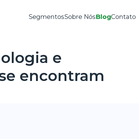
Segmentos
Sobre Nós
Blog
Contato
ologia e
 se encontram