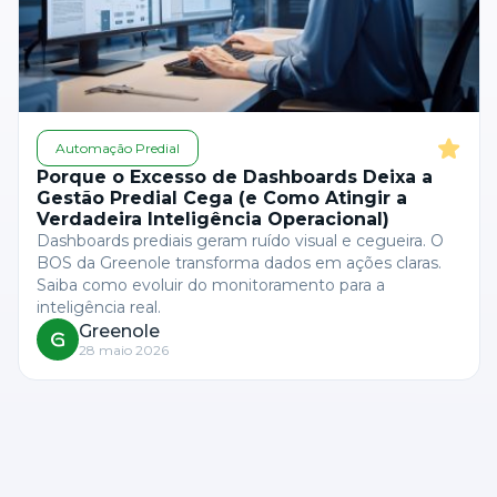
Automação Predial
Porque o Excesso de Dashboards Deixa a
Gestão Predial Cega (e Como Atingir a
Verdadeira Inteligência Operacional)
Dashboards prediais geram ruído visual e cegueira. O
BOS da Greenole transforma dados em ações claras.
Saiba como evoluir do monitoramento para a
inteligência real.
Greenole
28 maio 2026