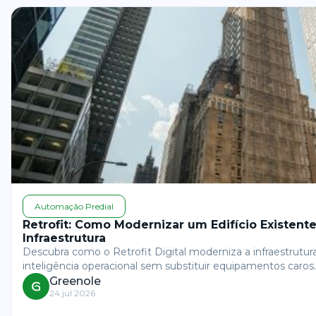
Automação Predial
Retrofit: Como Modernizar um Edifício Existent
Infraestrutura
Descubra como o Retrofit Digital moderniza a infraestrutura
inteligência operacional sem substituir equipamentos caros.
Greenole
24 jul 2026