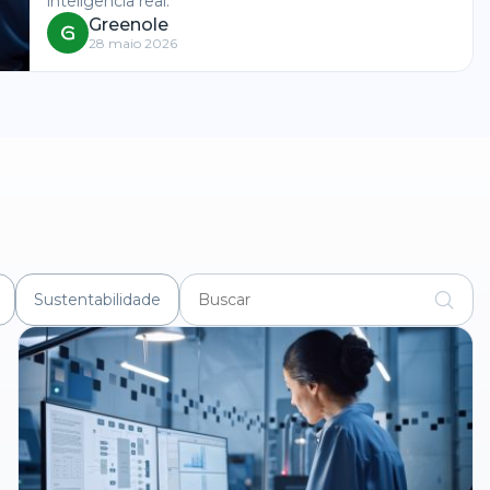
inteligência real.
Greenole
28 maio 2026
Sustentabilidade