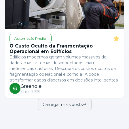
Automação Predial
O Custo Oculto da Fragmentação
Operacional em Edifícios
Edifícios modernos geram volumes massivos de
dados, mas sistemas desconectados criam
ineficiências custosas. Descubra os custos ocultos da
fragmentação operacional e como a IA pode
transformar dados dispersos em decisões inteligentes.
Greenole
25 jun 2026
Carregar mais posts