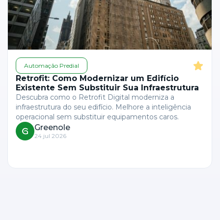
Automação Predial
Retrofit: Como Modernizar um Edifício
Existente Sem Substituir Sua Infraestrutura
Descubra como o Retrofit Digital moderniza a
infraestrutura do seu edifício. Melhore a inteligência
operacional sem substituir equipamentos caros.
Greenole
24 jul 2026