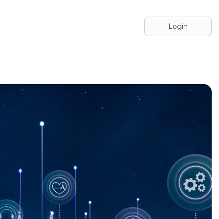
Login