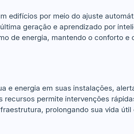
m edifícios por meio do ajuste automát
última geração e aprendizado por intelig
mo de energia, mantendo o conforto e 
 e energia em suas instalações, alerta
recursos permite intervenções rápidas
raestrutura, prolongando sua vida útil e