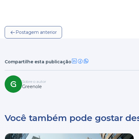
Postagem anterior
Compartilhe esta publicação
Sobre o autor
Greenole
Você também pode gostar des