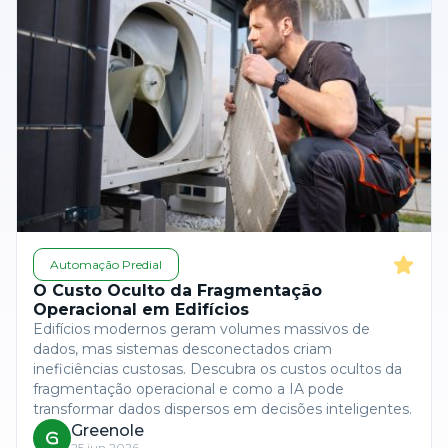
Automação Predial
O Custo Oculto da Fragmentação
Operacional em Edifícios
Edifícios modernos geram volumes massivos de
dados, mas sistemas desconectados criam
ineficiências custosas. Descubra os custos ocultos da
fragmentação operacional e como a IA pode
transformar dados dispersos em decisões inteligentes.
Greenole
25 jun 2026