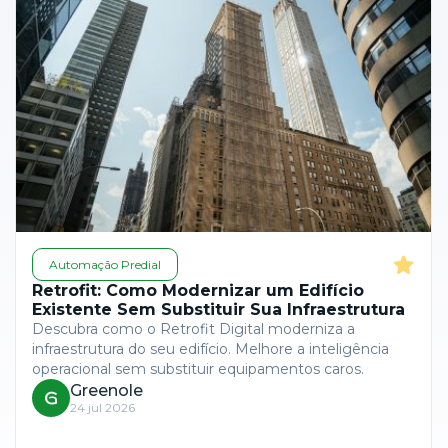
Automação Predial
Retrofit: Como Modernizar um Edifício
Existente Sem Substituir Sua Infraestrutura
Descubra como o Retrofit Digital moderniza a
infraestrutura do seu edifício. Melhore a inteligência
operacional sem substituir equipamentos caros.
Greenole
24 jul 2026