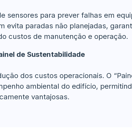
 de sensores para prever falhas em equ
evita paradas não planejadas, garante
indo custos de manutenção e operação.
inel de Sustentabilidade
edução dos custos operacionais. O “Pai
penho ambiental do edifício, permitin
icamente vantajosas.