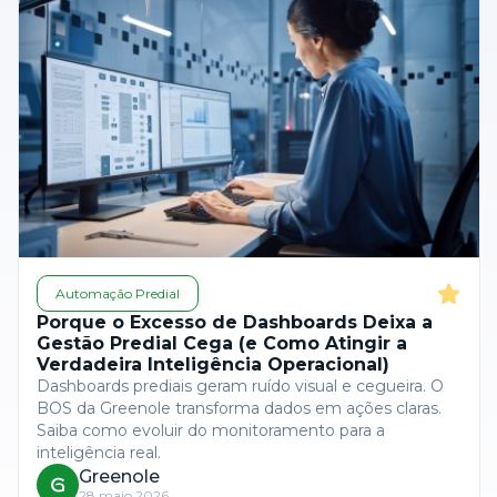
Automação Predial
Porque o Excesso de Dashboards Deixa a
Gestão Predial Cega (e Como Atingir a
Verdadeira Inteligência Operacional)
Dashboards prediais geram ruído visual e cegueira. O
BOS da Greenole transforma dados em ações claras.
Saiba como evoluir do monitoramento para a
inteligência real.
Greenole
28 maio 2026