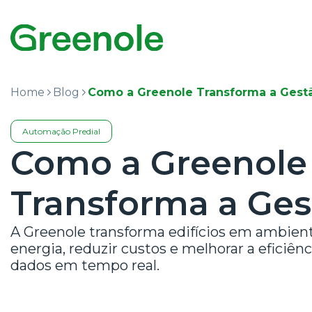
Home
Blog
Como a Greenole Transforma a Gestã
Automação Predial
Como a Greenole
Transforma a Ges
A Greenole transforma edifícios em ambient
energia, reduzir custos e melhorar a eficiê
dados em tempo real.