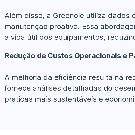
Além disso, a Greenole utiliza dados
manutenção proativa. Essa abordagem 
a vida útil dos equipamentos, reduz
Redução de Custos Operacionais e Pa
A melhoria da eficiência resulta na r
fornece análises detalhadas do desem
práticas mais sustentáveis e econom