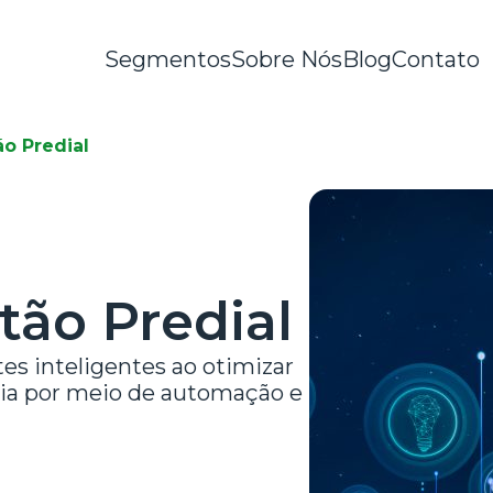
Segmentos
Sobre Nós
Blog
Contato
o Predial
tão Predial
es inteligentes ao otimizar
ncia por meio de automação e